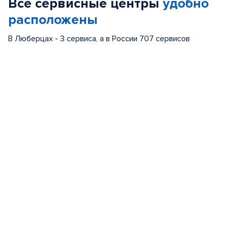
Все сервисные центры
удобно
5
расположены
В Люберцах - 3 сервиса, а в России 707 сервисов