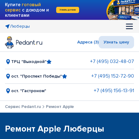
Купите
готовый
сервис
с доходом и
Узнать детали
клиентами
Люберцы
Адреса (3)
Узнать цену
+7 (495) 032-48-07
ТРЦ "Выходной"
+7 (495) 152-72-90
ост. "Проспект Победы"
+7 (495) 156-13-91
ост. "Гастроном"
Сервис Pedant.ru
Ремонт Apple
Ремонт Apple Люберцы