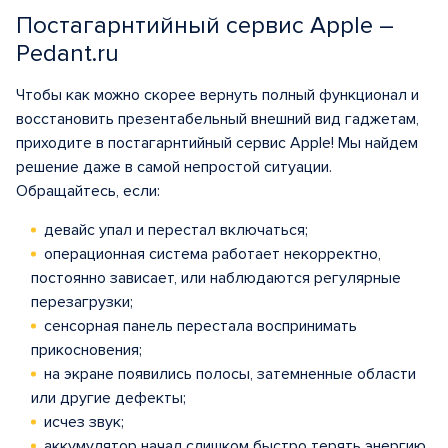
Постагарнтийный сервис Apple –
Pedant.ru
Чтобы как можно скорее вернуть полный функционал и
восстановить презентабельный внешний вид гаджетам,
приходите в постагарнтийный сервис Apple! Мы найдем
решение даже в самой непростой ситуации.
Обращайтесь, если:
девайс упал и перестал включаться;
операционная система работает некорректно,
постоянно зависает, или наблюдаются регулярные
перезагрузки;
сенсорная панель перестала воспринимать
прикосновения;
на экране появились полосы, затемненные области
или другие дефекты;
исчез звук;
аккумулятор начал слишком быстро терять энергию,