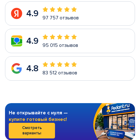
4.9
97 757 отзывов
4.9
95 015 отзывов
4.8
83 512 отзывов
Не открывайте с нуля —
купите готовый бизнес!
Смотреть
варианты