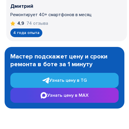
Дмитрий
Ремонтирует 40+ смартфонов в месяц
74 отзыва
4,9
4 года опыта
Item
1
Мастер подскажет цену и сроки
of
ремонта в боте за 1 минуту
3
Узнать цену в TG
Узнать цену в MAX