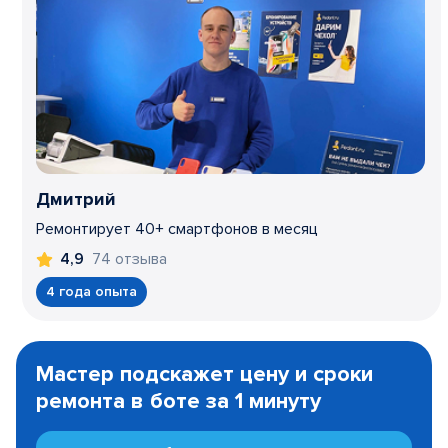
Дмитрий
Ремонтирует 40+ смартфонов в месяц
74 отзыва
4,9
4 года опыта
Item
1
Мастер подскажет цену и сроки
of
ремонта в боте за 1 минуту
3