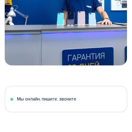
Item
1
of
5
Мы онлайн, пишите, звоните