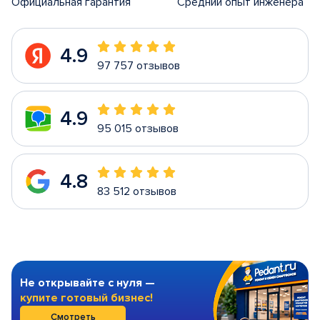
Официальная гарантия
Средний опыт инженера
4.9
97 757 отзывов
4.9
95 015 отзывов
4.8
83 512 отзывов
Не открывайте с нуля —
купите готовый бизнес!
Смотреть