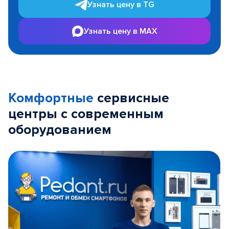
Узнать цену в TG
Узнать цену в MAX
Комфортные
сервисные
центры с современным
оборудованием