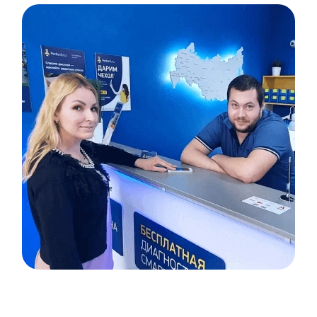
Item
1
of