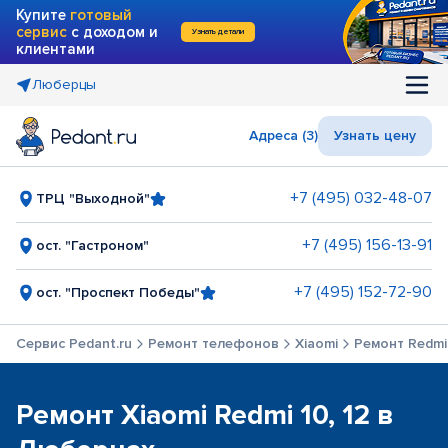
Купите
готовый
сервис
с доходом и
Узнать детали
клиентами
Люберцы
Адреса (3)
Узнать цену
+7 (495) 032-48-07
ТРЦ "Выходной"
+7 (495) 156-13-91
ост. "Гастроном"
+7 (495) 152-72-90
ост. "Проспект Победы"
Сервис Pedant.ru
Ремонт телефонов
Xiaomi
Ремонт Redmi 
Ремонт Xiaomi Redmi 10, 12 в