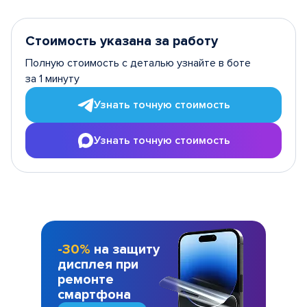
Стоимость указана за работу
Полную стоимость с деталью узнайте в боте
за 1 минуту
Узнать точную стоимость
Узнать точную стоимость
-30%
на защиту
дисплея при
ремонте
смартфона