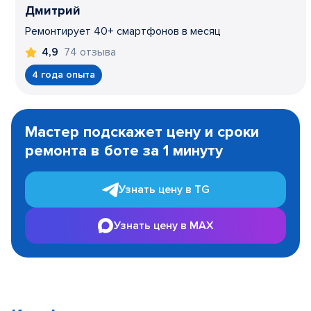
Дмитрий
Ремонтирует 40+ смартфонов в месяц
74 отзыва
4,9
4 года опыта
Item
1
Мастер подскажет цену и сроки
of
ремонта в боте за 1 минуту
3
Узнать цену в TG
Узнать цену в MAX