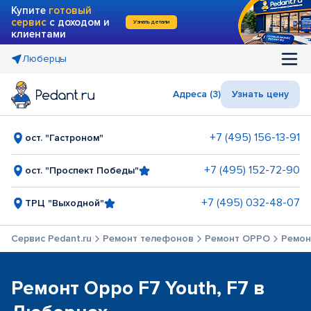
Купите
готовый
сервис
с доходом и
Узнать детали
клиентами
Люберцы
Адреса (3)
Узнать цену
+7 (495) 156-13-91
ост. "Гастроном"
+7 (495) 152-72-90
ост. "Проспект Победы"
+7 (495) 032-48-07
ТРЦ "Выходной"
Сервис Pedant.ru
Ремонт телефонов
Ремонт OPPO
Ремон
Ремонт Oppo F7 Youth, F7 в