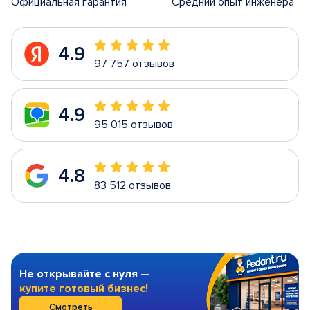
Официальная гарантия
Средний опыт инженера
4.9
97 757 отзывов
4.9
95 015 отзывов
4.8
83 512 отзывов
Не открывайте с нуля —
купите готовый бизнес!
Смотреть