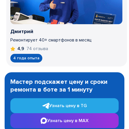
Дмитрий
Ремонтирует 40+ смартфонов в месяц
74 отзыва
4,9
4 года опыта
Item
1
Мастер подскажет цену и сроки
of
ремонта в боте за 1 минуту
3
Узнать цену в TG
Узнать цену в MAX