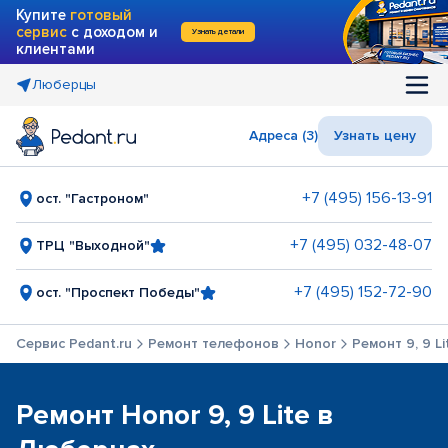
Купите
готовый
сервис
с доходом и
Узнать детали
клиентами
Люберцы
Адреса (3)
Узнать цену
+7 (495) 156-13-91
ост. "Гастроном"
+7 (495) 032-48-07
ТРЦ "Выходной"
+7 (495) 152-72-90
ост. "Проспект Победы"
Сервис Pedant.ru
Ремонт телефонов
Honor
Ремонт 9, 9 Li
Ремонт Honor 9, 9 Lite в