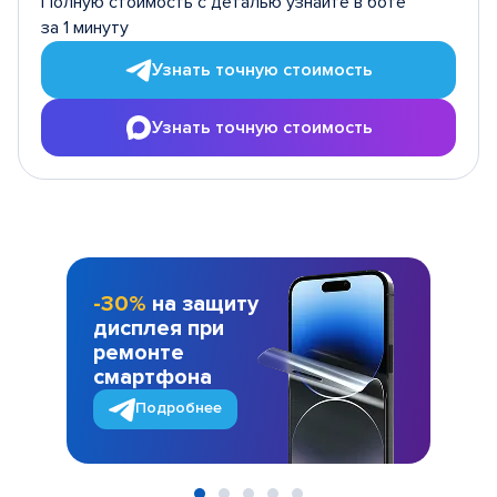
Полную стоимость с деталью узнайте в боте
за 1 минуту
Узнать точную стоимость
Узнать точную стоимость
-30%
на защиту
дисплея при
ремонте
смартфона
Подробнее