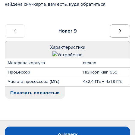
найдена сим-карта, вам есть, куда обратиться.
Honor 9
Характеристики
Материал корпуса
стекло
Процессор
HiSilicon Kirin 659
Частота процессора (МГц)
4х2,4 ГГц + 4х1,8 ГГц
Показать полностью
Наверх