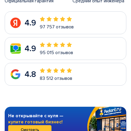
Официальная гарантия
Средний опыт инженера
4.9
97 757 отзывов
4.9
95 015 отзывов
4.8
83 512 отзывов
Не открывайте с нуля —
купите готовый бизнес!
Смотреть