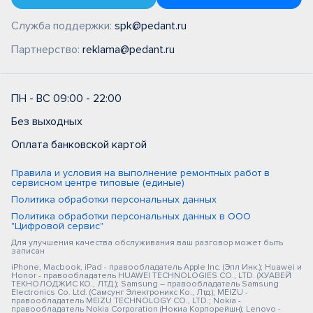
Служба поддержки:
spk@pedant.ru
Партнерство:
reklama@pedant.ru
ПН - ВС 09:00 - 22:00
Без выходных
Оплата банковской картой
Правила и условия на выполнение ремонтных работ в
сервисном центре типовые (единые)
Политика обработки персональных данных
Политика обработки персональных данных в ООО
"Цифровой сервис"
Для улучшения качества обслуживания ваш разговор может быть
записан
iPhone, Macbook, iPad - правообладатель Apple Inc. (Эпл Инк.); Huawei и
Honor - правообладатель HUAWEI TECHNOLOGIES CO., LTD. (ХУАВЕЙ
ТЕКНОЛОДЖИС КО., ЛТД.); Samsung – правообладатель Samsung
Electronics Co. Ltd. (Самсунг Электроникс Ко., Лтд.); MEIZU -
правообладатель MEIZU TECHNOLOGY CO., LTD.; Nokia -
правообладатель Nokia Corporation (Нокиа Корпорейшн); Lenovo -