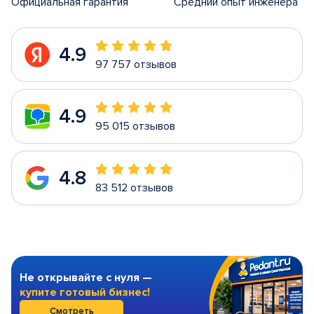
Официальная гарантия
Средний опыт инженера
4.9
97 757 отзывов
4.9
95 015 отзывов
4.8
83 512 отзывов
Не открывайте с нуля —
купите готовый бизнес!
Смотреть