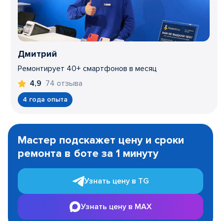
Дмитрий
Ремонтирует 40+ смартфонов в месяц
74 отзыва
4,9
4 года опыта
Item
1
Мастер подскажет цену и сроки
of
ремонта в боте за 1 минуту
3
Узнать цену в TG
Узнать цену в MAX