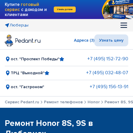
Купите
готовый
сервис
с доходом и
Узнать детали
клиентами
Люберцы
Адреса (3)
Узнать цену
+7 (495) 152-72-90
ост. "Проспект Победы"
+7 (495) 032-48-07
ТРЦ "Выходной"
+7 (495) 156-13-91
ост. "Гастроном"
Сервис Pedant.ru
Ремонт телефонов
Honor
Ремонт 8S, 9
Ремонт Honor 8S, 9S в