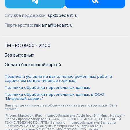
Служба поддержки:
spk@pedant.ru
Партнерство:
reklama@pedant.ru
ПН - ВС 09:00 - 22:00
Без выходных
Оплата банковской картой
Правила и условия на выполнение ремонтных работ в
сервисном центре типовые (единые)
Политика обработки персональных данных
Политика обработки персональных данных в ООО
"Цифровой сервис"
Для улучшения качества обслуживания ваш разговор может быть
записан
iPhone, Macbook, iPad - правообладатель Apple Inc. (Эпл Инк.); Huawei и
Honor - правообладатель HUAWEI TECHNOLOGIES CO., LTD. (ХУАВЕЙ
ТЕКНОЛОДЖИС КО., ЛТД.); Samsung – правообладатель Samsung
Electronics Co. Ltd. (Самсунг Электроникс Ко., Лтд.); MEIZU -
правообладатель MEIZU TECHNOLOGY CO., LTD.; Nokia -