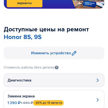
варианты
Доступные цены на ремонт
Honor 8S, 9S
Изменить устройство
Стоимость работы (без детали)
Диагностика
Замена экрана
1 390 ₽
1 690 ₽
-20%
до 10 августа