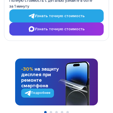
Полную стоимость с деталью узнайте в боте
за 1 минуту
Узнать точную стоимость
Узнать точную стоимость
-30%
на защиту
дисплея при
ремонте
смартфона
Подробнее