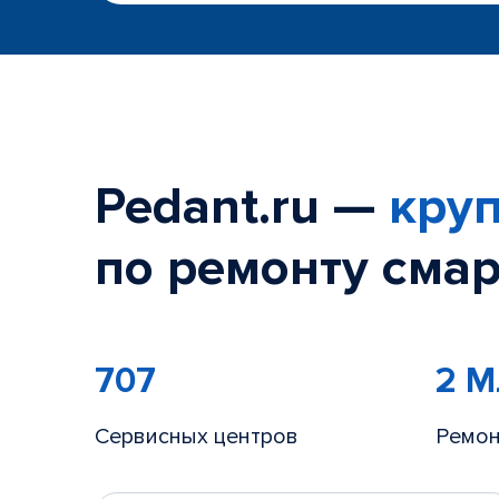
Pedant.ru —
круп
по ремонту смар
707
2 
Сервисных центров
Ремон