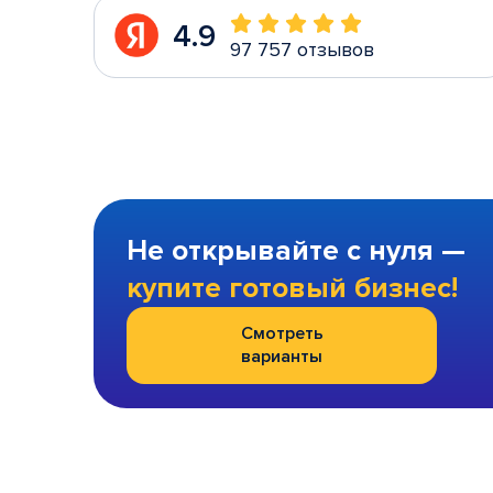
4.9
97 757 отзывов
Не открывайте с нуля —
купите готовый бизнес!
Смотреть
варианты