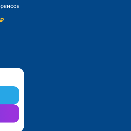
ервисов
 ₽