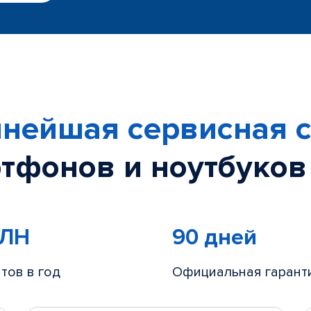
нейшая сервисная с
тфонов и ноутбуков
МЛН
90 дней
тов в год
Официальная гарант