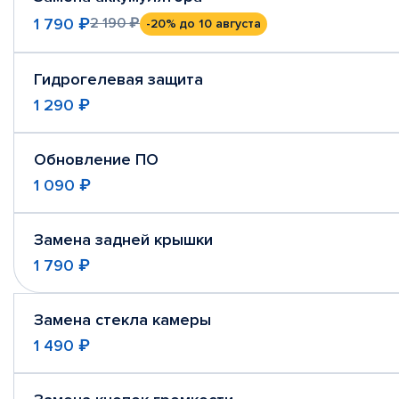
1 790 ₽
2 190 ₽
-20%
до 10 августа
Гидрогелевая защита
1 290 ₽
Обновление ПО
1 090 ₽
Замена задней крышки
1 790 ₽
Замена стекла камеры
1 490 ₽