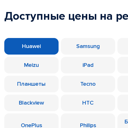
Доступные цены на р
Huawei
Samsung
Meizu
iPad
Планшеты
Tecno
Blackview
HTC
Б
OnePlus
Philips