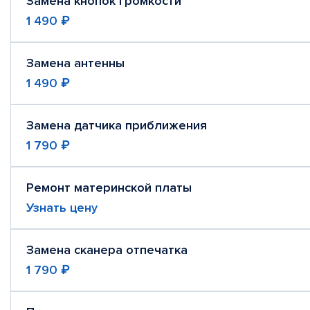
Замена кнопок громкости
1 490 ₽
Замена антенны
1 490 ₽
Замена датчика приближения
1 790 ₽
Ремонт материнской платы
Узнать цену
Замена сканера отпечатка
1 790 ₽