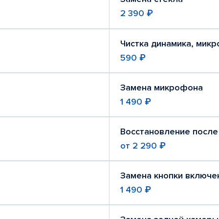
2 390 ₽
Чистка динамика, мик
590 ₽
Замена микрофона
1 490 ₽
Восстановление после
от
2 290 ₽
Замена кнопки включе
1 490 ₽