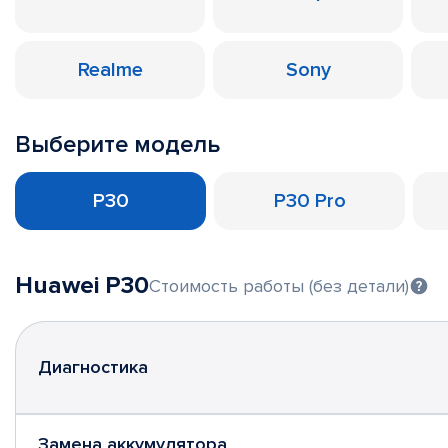
Realme
Sony
Выберите модель
P30
P30 Pro
Huawei P30
Стоимость работы (без детали)
Диагностика
Замена аккумулятора