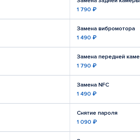
Замена задней камеры
1 790 ₽
Замена вибромотора
1 490 ₽
Замена передней кам
1 790 ₽
Замена NFC
1 490 ₽
Снятие пароля
1 090 ₽