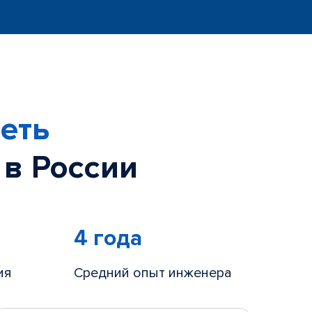
еть
 в России
4 года
ия
Средний опыт инженера