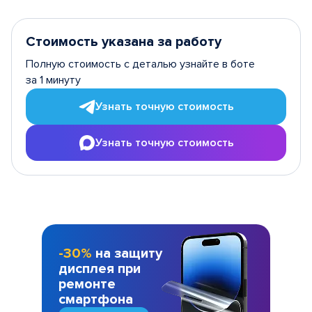
Стоимость указана за работу
Полную стоимость с деталью узнайте в боте
за 1 минуту
Узнать точную стоимость
Узнать точную стоимость
-30%
на защиту
дисплея при
ремонте
смартфона