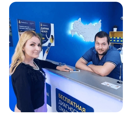
Item
1
of