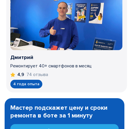
Дмитрий
Ремонтирует 40+ смартфонов в месяц
74 отзыва
4,9
4 года опыта
Item
1
Мастер подскажет цену и сроки
of
ремонта в боте за 1 минуту
3