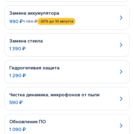
Замена аккумулятора
990 ₽
1 190 ₽
-20%
до 10 августа
Замена стекла
1 390 ₽
Гидрогелевая защита
1 290 ₽
Чистка динамика, микрофонов от пыли
590 ₽
Обновление ПО
1 090 ₽