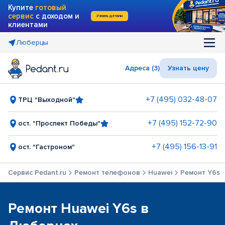
Купите
готовый
сервис
с доходом и
Узнать детали
клиентами
Люберцы
Адреса (3)
Узнать цену
+7 (495) 032-48-07
ТРЦ "Выходной"
+7 (495) 152-72-90
ост. "Проспект Победы"
+7 (495) 156-13-91
ост. "Гастроном"
Сервис Pedant.ru
Ремонт телефонов
Huawei
Ремонт Y6s
Ремонт Huawei Y6s в