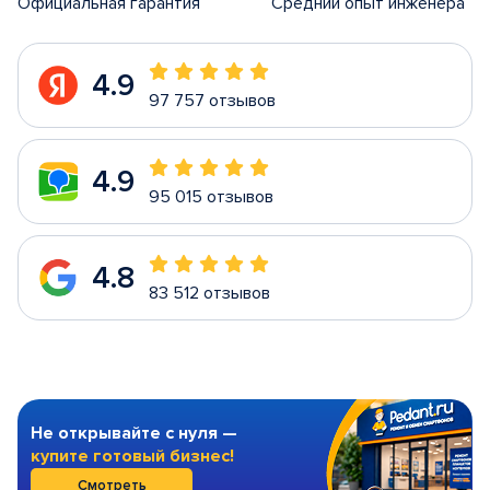
Официальная гарантия
Средний опыт инженера
4.9
97 757 отзывов
4.9
95 015 отзывов
4.8
83 512 отзывов
Не открывайте с нуля —
купите готовый бизнес!
Смотреть