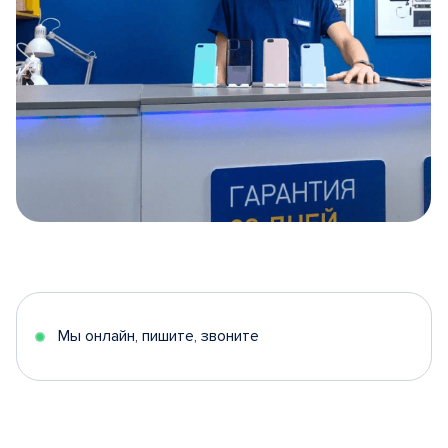
Item
1
of
5
Мы онлайн, пишите, звоните