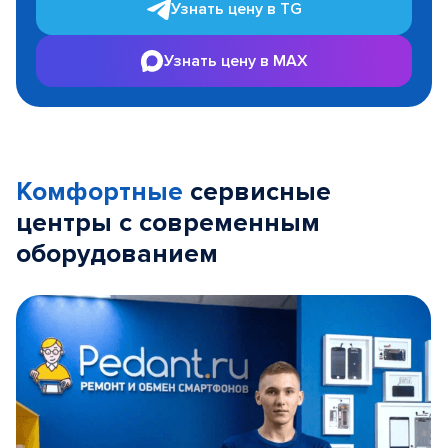
Узнать цену в TG
Узнать цену в MAX
Комфортные
сервисные
центры с современным
оборудованием