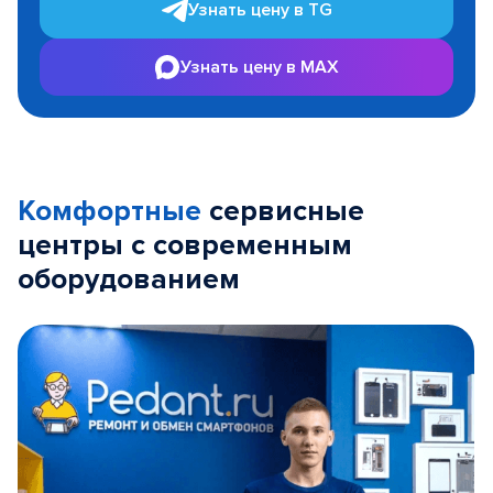
Узнать цену в TG
Узнать цену в MAX
Комфортные
сервисные
центры с современным
оборудованием