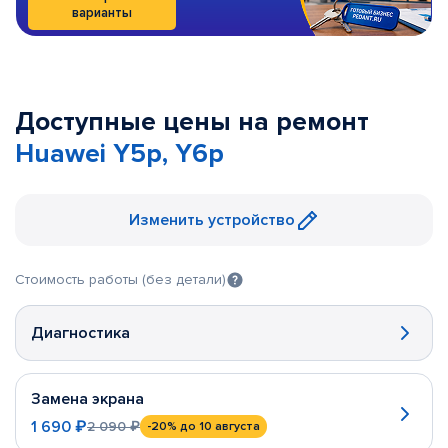
варианты
Доступные цены на ремонт
Huawei Y5p, Y6p
Изменить устройство
Стоимость работы (без детали)
Диагностика
Замена экрана
1 690 ₽
2 090 ₽
-20%
до 10 августа