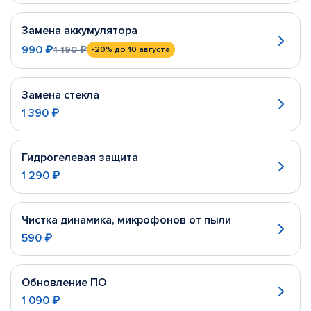
Замена аккумулятора
990 ₽
1 190 ₽
-20%
до 10 августа
Замена стекла
1 390 ₽
Гидрогелевая защита
1 290 ₽
Чистка динамика, микрофонов от пыли
590 ₽
Обновление ПО
1 090 ₽