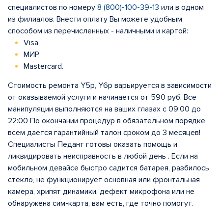
специалистов по номеру
8 (800)-100-39-13
или в одном
из филиалов. Внести оплату Вы можете удобным
способом из перечисленных - наличными и картой:
Visa,
МИР,
Mastercard.
Стоимость ремонта Y5p, Y6p варьируется в зависимости
от оказываемой услуги и начинается от 590 руб. Все
манипуляции выполняются на ваших глазах с 09:00 до
22:00 По окончании процедур в обязательном порядке
всем дается гарантийный талон сроком до 3 месяцев!
Специалисты Педант готовы оказать помощь и
ликвидировать неисправность в любой день . Если на
мобильном девайсе быстро садится батарея, разбилось
стекло, не функционирует основная или фронтальная
камера, хрипят динамики, дефект микрофона или не
обнаружена сим-карта, вам есть, где точно помогут.