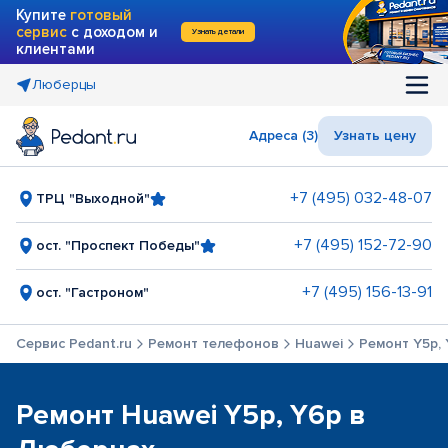
Купите
готовый
сервис
с доходом и
Узнать детали
клиентами
Люберцы
Адреса (3)
Узнать цену
+7 (495) 032-48-07
ТРЦ "Выходной"
+7 (495) 152-72-90
ост. "Проспект Победы"
+7 (495) 156-13-91
ост. "Гастроном"
Сервис Pedant.ru
Ремонт телефонов
Huawei
Ремонт Y5p,
Ремонт Huawei Y5p, Y6p в