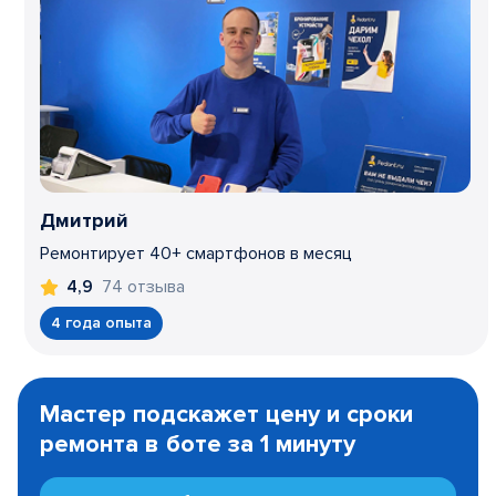
Дмитрий
Ремонтирует 40+ смартфонов в месяц
74 отзыва
4,9
4 года опыта
Item
1
Мастер подскажет цену и сроки
of
ремонта в боте за 1 минуту
3