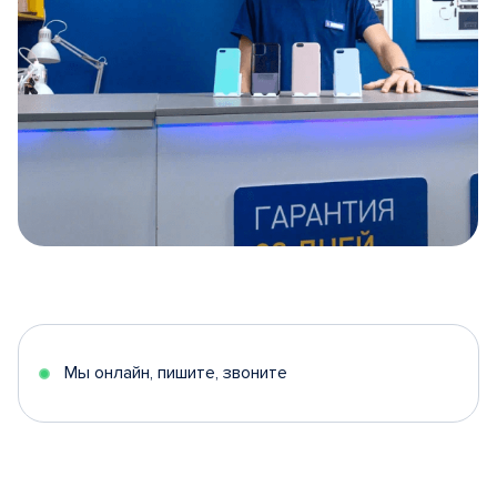
Item
1
of
5
Мы онлайн, пишите, звоните