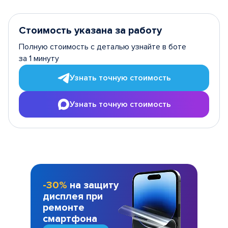
Стоимость указана за работу
Полную стоимость с деталью узнайте в боте
за 1 минуту
Узнать точную стоимость
Узнать точную стоимость
-30%
на защиту
дисплея при
ремонте
смартфона