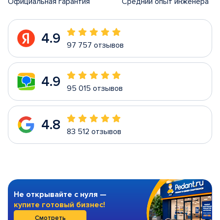
Официальная гарантия
Средний опыт инженера
4.9
97 757 отзывов
4.9
95 015 отзывов
4.8
83 512 отзывов
Не открывайте с нуля —
купите готовый бизнес!
Смотреть