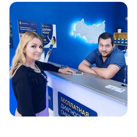
Item
1
of