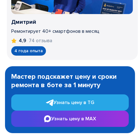
Дмитрий
Ремонтирует 40+ смартфонов в месяц
74 отзыва
4,9
4 года опыта
Item
1
Мастер подскажет цену и сроки
of
ремонта в боте за 1 минуту
3
Узнать цену в TG
Узнать цену в MAX