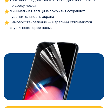
1 покрытие гидрогеля = 3-5 стандартных стекол
по сроку носки
Минимальная толщина покрытия сохраняет
чувствительность экрана
Самовосстановление — царапины стягиваются
спустя некоторое время