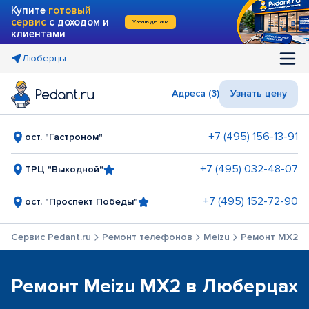
Купите
готовый
сервис
с доходом и
Узнать детали
клиентами
Люберцы
Адреса (3)
Узнать цену
+7 (495) 156-13-91
ост. "Гастроном"
+7 (495) 032-48-07
ТРЦ "Выходной"
+7 (495) 152-72-90
ост. "Проспект Победы"
Сервис Pedant.ru
Ремонт телефонов
Meizu
Ремонт MX2
Ремонт Meizu MX2 в Люберцах