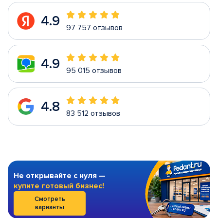
4.9
97 757 отзывов
4.9
95 015 отзывов
4.8
83 512 отзывов
Не открывайте с нуля —
купите готовый бизнес!
Смотреть
варианты