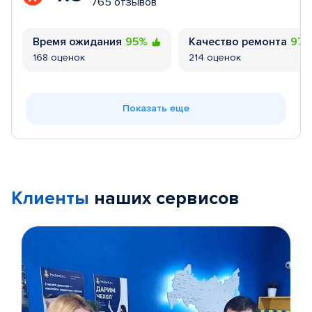
765 отзывов
Время ожидания
95%
Качество ремонта
97
168 оценок
214 оценок
Показать еще
Клиенты
наших сервисов