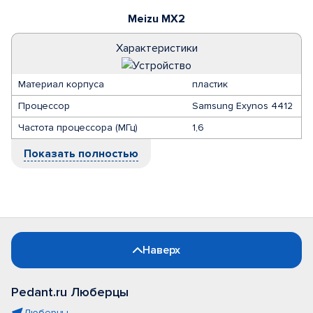
Meizu MX2
Характеристики
Материал корпуса
пластик
Процессор
Samsung Exynos 4412
Частота процессора (МГц)
1,6
Показать полностью
Наверх
Pedant.ru Люберцы
Люберцы