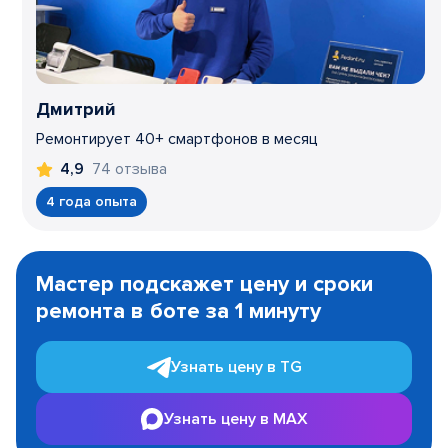
Дмитрий
Ремонтирует 40+ смартфонов в месяц
74 отзыва
4,9
4 года опыта
Item
1
Мастер подскажет цену и сроки
of
ремонта в боте за 1 минуту
3
Узнать цену в TG
Узнать цену в MAX