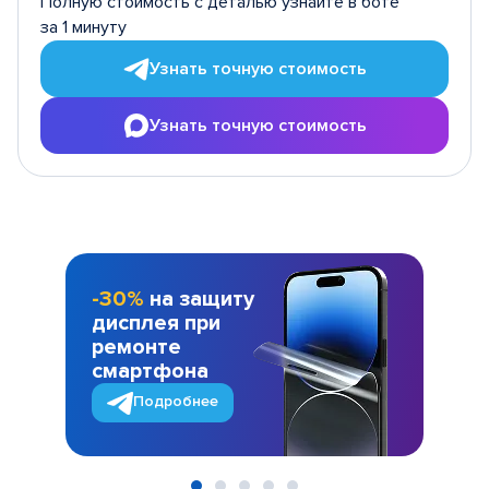
Полную стоимость с деталью узнайте в боте
за 1 минуту
Узнать точную стоимость
Узнать точную стоимость
-30%
на защиту
дисплея при
ремонте
смартфона
Подробнее