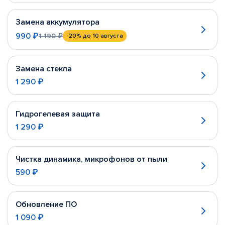
Замена аккумулятора
990 ₽
1 190 ₽
-20%
до 10 августа
Замена стекла
1 290 ₽
Гидрогелевая защита
1 290 ₽
Чистка динамика, микрофонов от пыли
590 ₽
Обновление ПО
1 090 ₽