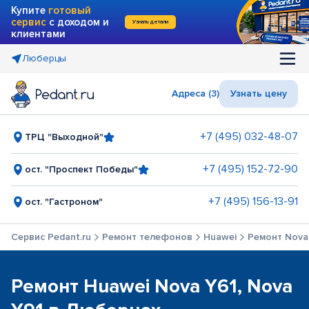
Купите
готовый
сервис
с доходом и
Узнать детали
клиентами
Люберцы
Адреса (3)
Узнать цену
+7 (495) 032-48-07
ТРЦ "Выходной"
+7 (495) 152-72-90
ост. "Проспект Победы"
+7 (495) 156-13-91
ост. "Гастроном"
Сервис Pedant.ru
Ремонт телефонов
Huawei
Ремонт Nova 
Ремонт Huawei Nova Y61, Nova