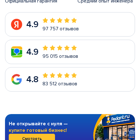
Официальная гарантия
Средний опыт инженера
4.9
97 757 отзывов
4.9
95 015 отзывов
4.8
83 512 отзывов
Не открывайте с нуля —
купите готовый бизнес!
Смотреть