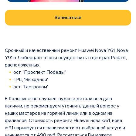
Записаться
Срочный и качественный ремонт Huawei Nova Y61, Nova
Y91 в Люберцах готовы осуществить в центрах Pedant,
расположенных:
ост. "Проспект Победы"
ТРЦ "Выходной"
ост. "Гастроном"
В большинстве случаев, нужные детали всегда в
наличии, но рекомендуем уточнить данный вопрос у
наших мастеров на горячей линии или в одном из
филиалов. Стоимость ремонта Huawei нова ю61, нова
ю91 варьируется в зависимости от выбранной услуги и
начинается от 490 руб. Рассчитаться Вы можете