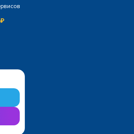
ервисов
 ₽