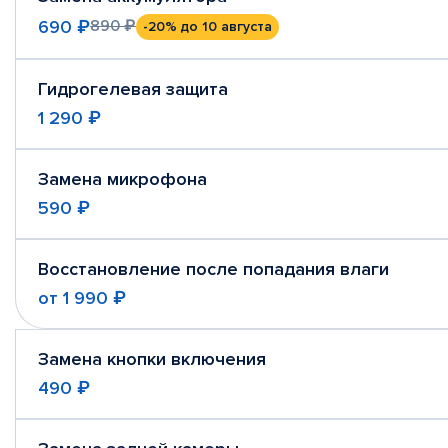
690 ₽
890 ₽
-20%
до 10 августа
Гидрогелевая защита
1 290 ₽
Замена микрофона
590 ₽
Восстановление после попадания влаги
от
1 990 ₽
Замена кнопки включения
490 ₽