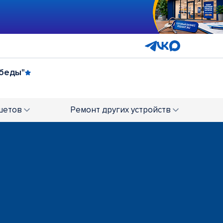
обеды"
шетов
Ремонт
других устройств