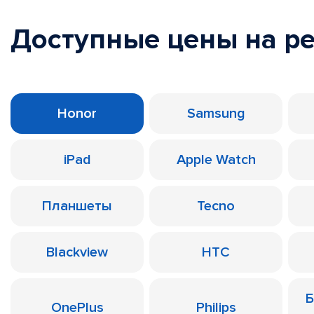
Доступные цены на р
Honor
Samsung
iPad
Apple Watch
Планшеты
Tecno
Blackview
HTC
Б
OnePlus
Philips