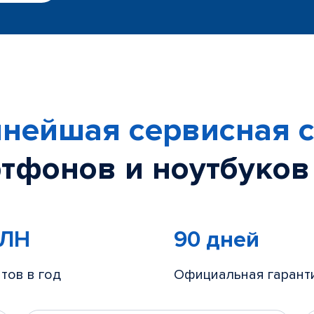
нейшая сервисная с
тфонов и ноутбуков
МЛН
90 дней
тов в год
Официальная гарант