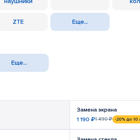
наушники
ко
ZTE
Еще...
Еще...
Замена экрана
1 190 ₽
1 490 ₽
-20%
до 10 
Замена стекла