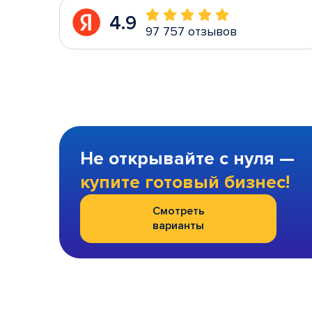
4.9
97 757 отзывов
Не открывайте с нуля —
купите готовый бизнес!
Смотреть
варианты