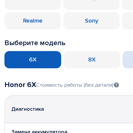
Realme
Sony
Выберите модель
6X
8X
Honor 6X
Стоимость работы (без детали)
Диагностика
Замена аккумулятора