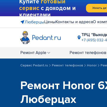
Купите
готовый
сервис
с доходом и
Узнать де
клиентами
Цены
Контакты и адреса
О ком
Люберцы
ТРЦ "Выход
+7 (495) 032-
Ремонт
Apple
Ремонт
телефонов
Сервис Pedant.ru
Ремонт телефонов
Honor
Рем
Ремонт Honor 6
Люберцах