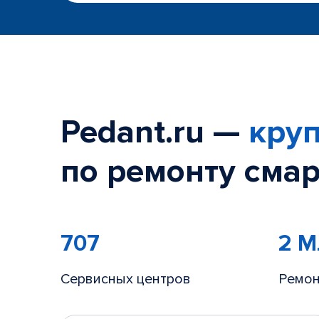
Pedant.ru —
круп
по ремонту смар
707
2 
Сервисных центров
Ремон