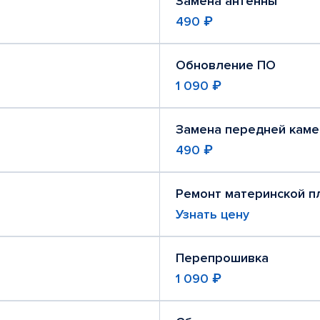
Замена антенны
490 ₽
Обновление ПО
1 090 ₽
Замена передней кам
490 ₽
Ремонт материнской п
Узнать цену
Перепрошивка
1 090 ₽