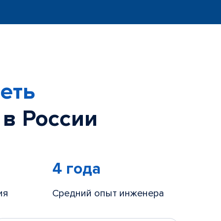
еть
 в России
4 года
ия
Средний опыт инженера